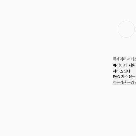
큐레이터 서비스
큐레이터 지원
서비스 안내
FAQ 자주 묻는
이용약관
·
운영 