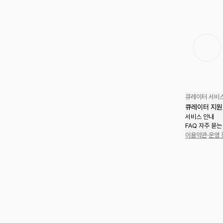
큐레이터 서비스
큐레이터 지원
서비스 안내
FAQ 자주 묻는
이용약관
·
운영 