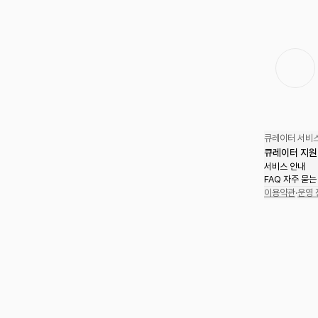
큐레이터 서비스
큐레이터 지원
서비스 안내
FAQ 자주 묻는
이용약관
·
운영 