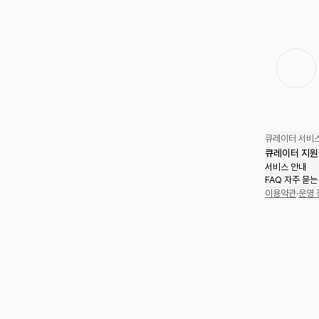
큐레이터 서비스
큐레이터 지원
서비스 안내
FAQ 자주 묻는
이용약관
·
운영 