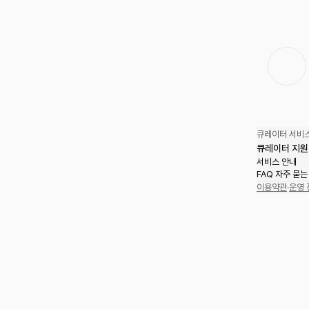
큐레이터 서비스
큐레이터 지원
서비스 안내
FAQ 자주 묻는
이용약관
·
운영 