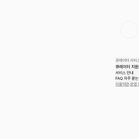
큐레이터 서비스
큐레이터 지원
서비스 안내
FAQ 자주 묻는
이용약관
·
운영 