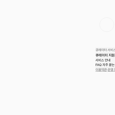
큐레이터 서비스
큐레이터 지원
서비스 안내
FAQ 자주 묻는
이용약관
·
운영 