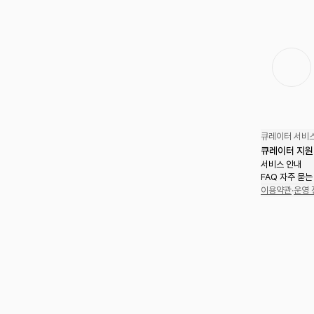
큐레이터 서비스
큐레이터 지원
서비스 안내
FAQ 자주 묻는
이용약관
·
운영 