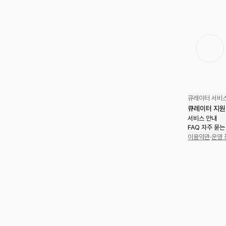
큐레이터 서비스
큐레이터 지원
서비스 안내
FAQ 자주 묻는
이용약관
·
운영 