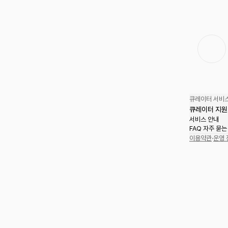
큐레이터 서비스
큐레이터 지원
서비스 안내
FAQ 자주 묻는
이용약관
·
운영 