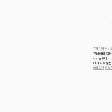
큐레이터 서비스
큐레이터 지원
서비스 안내
FAQ 자주 묻는
이용약관
·
운영 