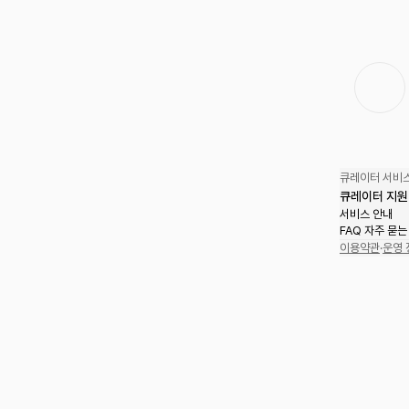
큐레이터 서비스
큐레이터 지원
서비스 안내
FAQ 자주 묻는
이용약관
·
운영 