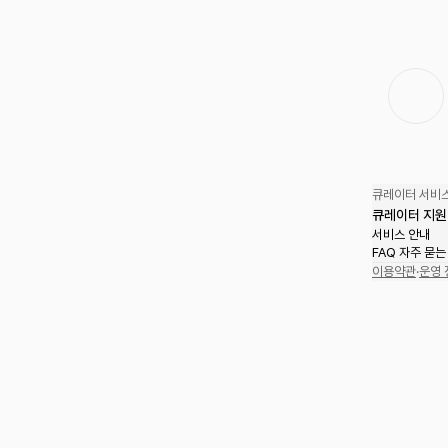
큐레이터 서비스
큐레이터 지원
서비스 안내
FAQ 자주 묻는
이용약관
·
운영 