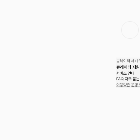
큐레이터 서비스
큐레이터 지원
서비스 안내
FAQ 자주 묻는
이용약관
·
운영 