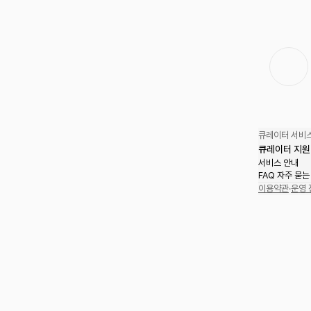
큐레이터 서비스
큐레이터 지원
서비스 안내
FAQ 자주 묻는
이용약관
·
운영 