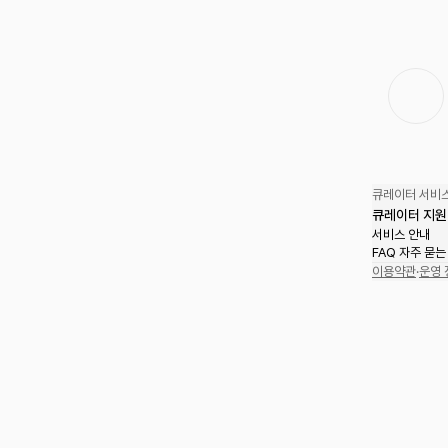
큐레이터 서비스
큐레이터 지원
서비스 안내
FAQ 자주 묻는
이용약관
·
운영 