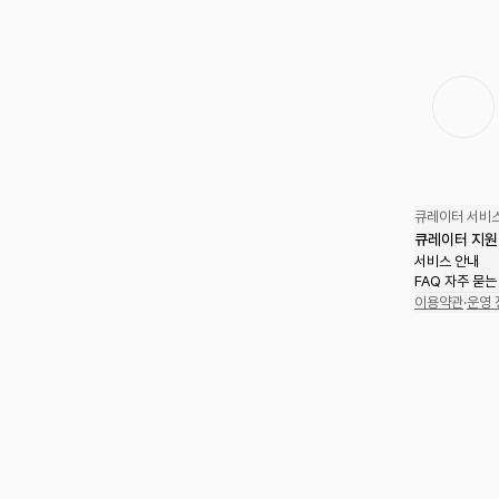
큐레이터 서비스
큐레이터 지원
서비스 안내
FAQ 자주 묻는
이용약관
·
운영 