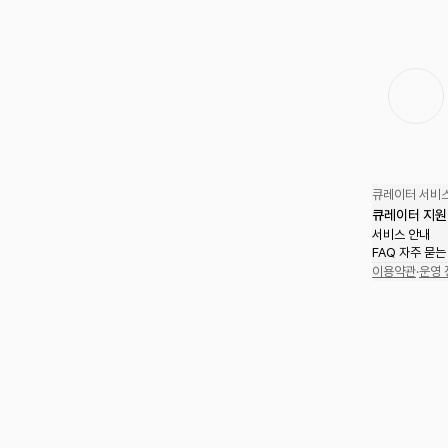
큐레이터 서비스
큐레이터 지원
서비스 안내
FAQ 자주 묻는
이용약관
·
운영 