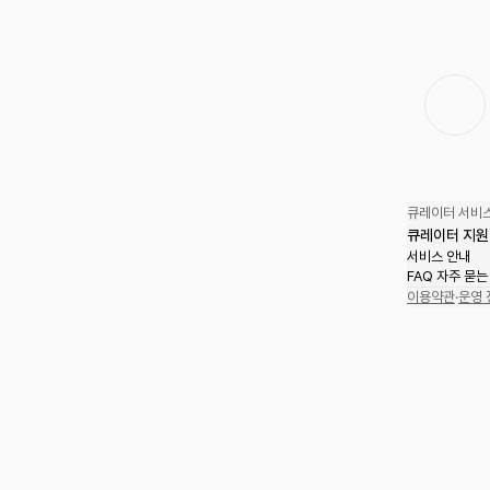
큐레이터 서비스
큐레이터 지원
서비스 안내
FAQ 자주 묻는
이용약관
·
운영 