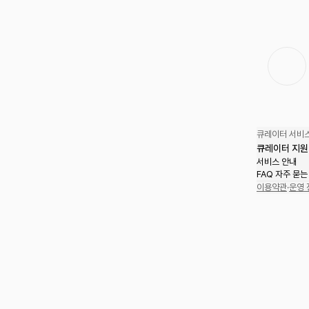
큐레이터 서비스
큐레이터 지원
서비스 안내
FAQ 자주 묻는
이용약관
·
운영 