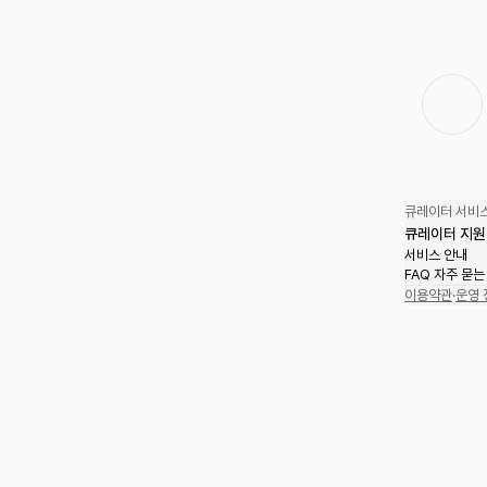
큐레이터 서비스
큐레이터 지원
서비스 안내
FAQ 자주 묻는
이용약관
·
운영 