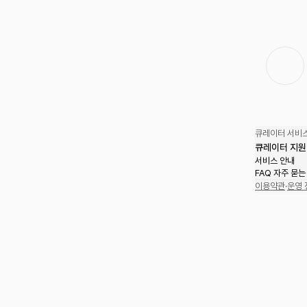
큐레이터 서비스
큐레이터 지원
서비스 안내
FAQ 자주 묻는
이용약관
·
운영 