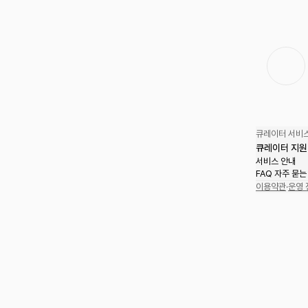
큐레이터 서비스
큐레이터 지원
서비스 안내
FAQ 자주 묻는
이용약관
·
운영 