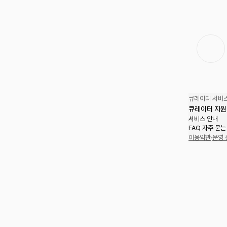
큐레이터 서비스
큐레이터 지원
서비스 안내
FAQ 자주 묻는
이용약관
·
운영 