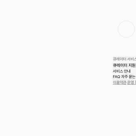
큐레이터 서비스
큐레이터 지원
서비스 안내
FAQ 자주 묻는
이용약관
·
운영 