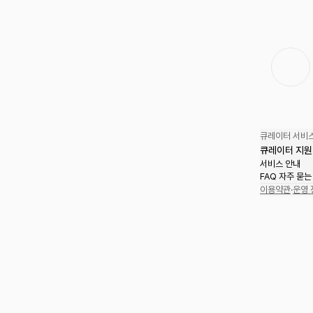
큐레이터 서비스
큐레이터 지원
서비스 안내
FAQ 자주 묻는
이용약관
·
운영 