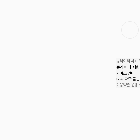
큐레이터 서비스
큐레이터 지원
서비스 안내
FAQ 자주 묻는
이용약관
·
운영 