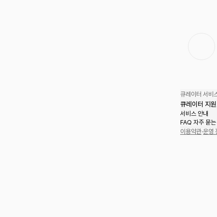
큐레이터 서비스
큐레이터 지원
서비스 안내
FAQ 자주 묻는
이용약관
·
운영 