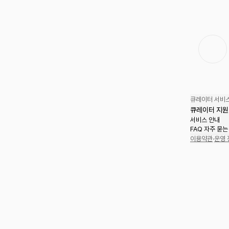
큐레이터 서비스
큐레이터 지원
서비스 안내
FAQ 자주 묻는
이용약관
·
운영 