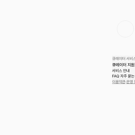
큐레이터 서비스
큐레이터 지원
서비스 안내
FAQ 자주 묻는
이용약관
·
운영 