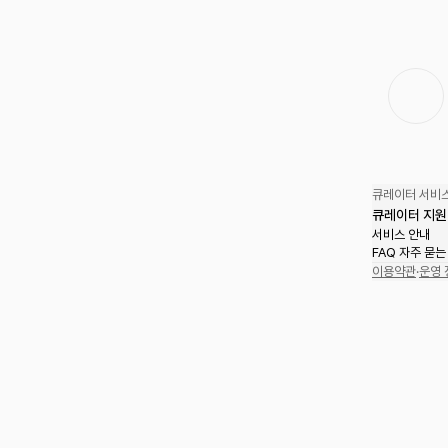
큐레이터 서비스
큐레이터 지원
서비스 안내
FAQ 자주 묻는
이용약관
·
운영 