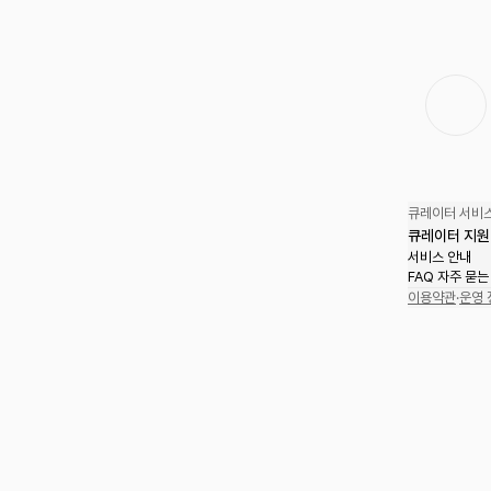
큐레이터 서비스
큐레이터 지원
서비스 안내
FAQ 자주 묻는
이용약관
·
운영 