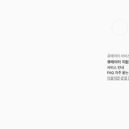
큐레이터 서비스
큐레이터 지원
서비스 안내
FAQ 자주 묻는
이용약관
·
운영 