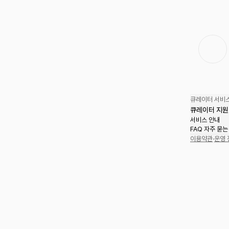
큐레이터 서비스
큐레이터 지원
서비스 안내
FAQ 자주 묻는
이용약관
·
운영 