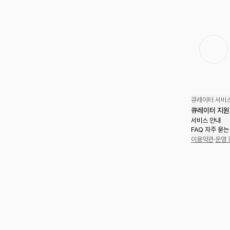
큐레이터 서비스
큐레이터 지원
서비스 안내
FAQ 자주 묻는
이용약관
·
운영 