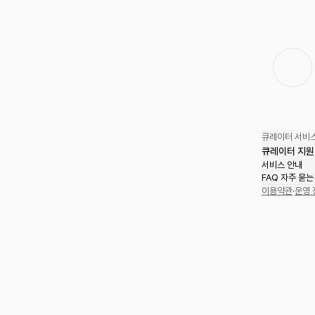
큐레이터 서비스
큐레이터 지원
서비스 안내
FAQ 자주 묻는
이용약관
·
운영 