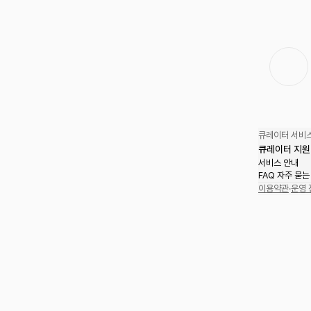
큐레이터 서비스
큐레이터 지원
서비스 안내
FAQ 자주 묻는
이용약관
·
운영 