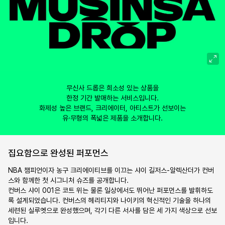
무신사 드롭은 희소성 있는 상품을

한정 기간 발매하는 서비스입니다.

화제성 높은 브랜드, 크리에이터, 아티스트가 선보이는

유·무형의 폭넓은 제품을 소개합니다.
집요함으로 완성된 퍼포먼스 
NBA 챔피언이자 농구 크리에이티브를 이끄는 샤이 길저스-알렉산더가 컨버
스와 함께한 첫 시그니처 슈즈를 공개합니다.

컨버스 샤이 001은 코트 위는 물론 일상에서도 뛰어난 퍼포먼스를 발휘하도
록 설계되었습니다. 컨버스의 헤리티지와 나이키의 혁신적인 기술을 하나의 
세련된 실루엣으로 완성했으며, 각기 다른 서사를 담은 세 가지 색상으로 선보
입니다.