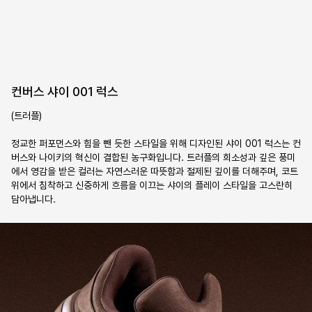
컨버스 샤이 001 럭스
(트러플)

정교한 퍼포먼스와 힘을 뺀 듯한 스타일을 위해 디자인된 샤이 001 럭스는 컨
버스와 나이키의 혁신이 결합된 농구화입니다. 트러플의 희소성과 깊은 풍미
에서 영감을 받은 컬러는 자연스러운 따뜻함과 절제된 깊이를 더해주며, 코트 
위에서 침착하고 신중하게 흐름을 이끄는 샤이의 플레이 스타일을 고스란히 
담아냅니다.