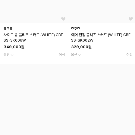
츄쿠츄
츄쿠츄
사이드 윙 플리츠 스커트 (WHITE) CBF
에어 펀칭 플리츠 스커트 (WHITE) CBF
SS-SK006W
SS-SK002W
349,000원
329,000원
옵션
여성
옵션
여성