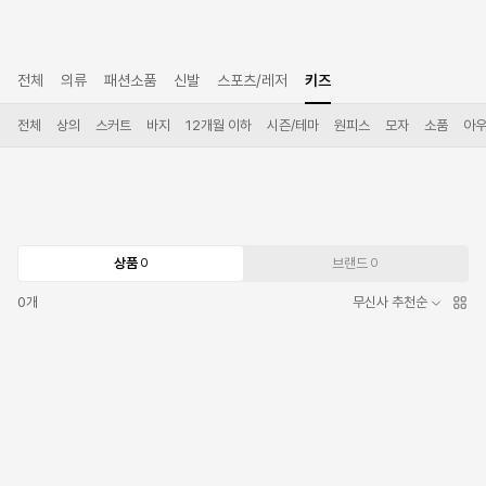
전체
의류
패션소품
신발
스포츠/레저
키즈
전체
상의
스커트
바지
12개월 이하
시즌/테마
원피스
모자
소품
아
상품
브랜드
0
0
0
개
무신사 추천순