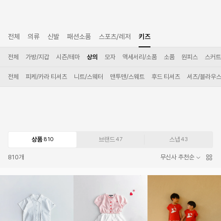
전체
의류
신발
패션소품
스포츠/레저
키즈
전체
가방/지갑
시즌/테마
상의
모자
액세서리/소품
소품
원피스
스커트
전체
피케/카라 티셔츠
니트/스웨터
맨투맨/스웨트
후드 티셔츠
셔츠/블라우
상품
브랜드
스냅
810
47
43
810
개
무신사 추천순