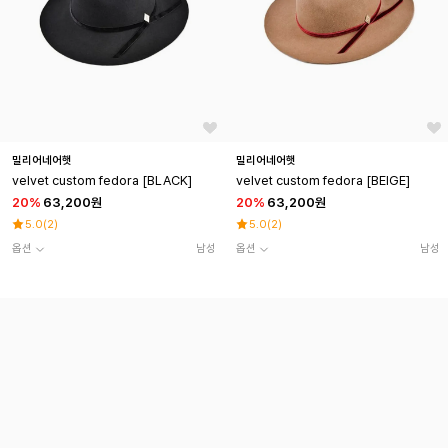
밀리어네어햇
밀리어네어햇
velvet custom fedora [BLACK]
velvet custom fedora [BEIGE]
20
%
63,200원
20
%
63,200원
5.0
(
2
)
5.0
(
2
)
옵션
남성
옵션
남성