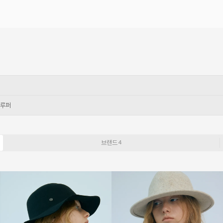
루퍼
브랜드
4