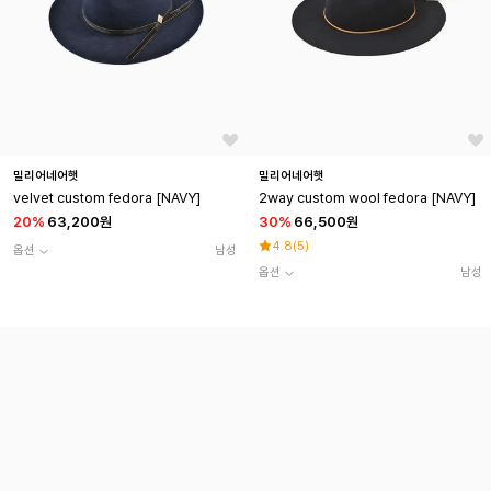
밀리어네어햇
밀리어네어햇
velvet custom fedora [NAVY]
2way custom wool fedora [NAVY]
20
%
63,200원
30
%
66,500원
4.8
(
5
)
옵션
남성
옵션
남성