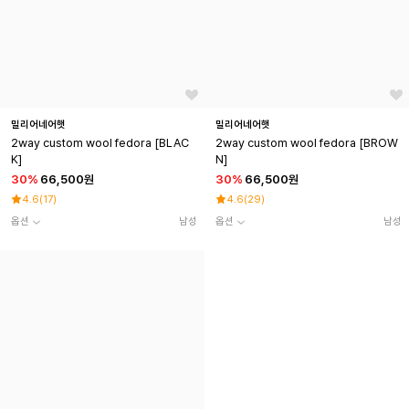
밀리어네어햇
밀리어네어햇
2way custom wool fedora [BLAC
2way custom wool fedora [BROW
K]
N]
30
%
66,500원
30
%
66,500원
4.6
(
17
)
4.6
(
29
)
옵션
남성
옵션
남성