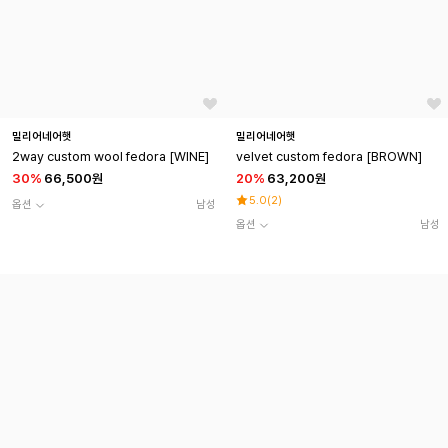
밀리어네어햇
밀리어네어햇
2way custom wool fedora [WINE]
velvet custom fedora [BROWN]
30
%
66,500원
20
%
63,200원
5.0
(
2
)
옵션
남성
옵션
남성