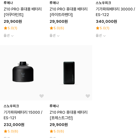
루메나
루메나
스노우피크
Z10 PRO 휴대용 배터리
Z10 PRO 휴대용 배터리
기가파워배터리 30000 /
[아쿠아민트]
[라이트라벤더]
ES-122
29,900원
29,900원
340,000원
5.0
(
1
)
5.0
(
6
)
5.0
(
1
)
옵션
옵션
옵션
스노우피크
루메나
기가파워배터리 15000 /
Z10 PRO 휴대용 배터리
ES-121
[포레스트그린]
232,000원
29,900원
5.0
(
6
)
5.0
(
6
)