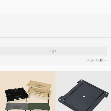
스냅
4
무신사 추천순