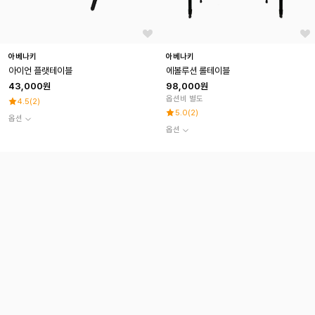
아베나키
아베나키
아이언 플랫테이블
에볼루션 롤테이블
43,000원
98,000원
옵션비 별도
4.5
(
2
)
5.0
(
2
)
옵션
옵션