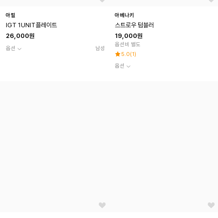
아필
아베나키
IGT 1UNIT플레이트
스트로우 텀블러
26,000원
19,000원
옵션비 별도
옵션
남성
5.0
(
1
)
옵션