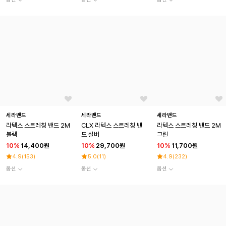
세라밴드
세라밴드
세라밴드
라텍스 스트레칭 밴드 2M
CLX 라텍스 스트레칭 밴
라텍스 스트레칭 밴드 2M
블랙
드 실버
그린
10
%
14,400원
10
%
29,700원
10
%
11,700원
4.9
(
153
)
5.0
(
11
)
4.9
(
232
)
옵션
옵션
옵션