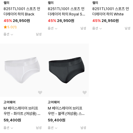
켈미
켈미
켈미
8251TL1001 스포츠 언
8251TL1001 스포츠 언
8251TL1001 스포츠 언
더레이어 하의 Black
더레이어 하의 Royal Sk
더레이어 하의 White
y Blue
45
%
26,950원
45
%
26,950원
45
%
26,950원
5.0
(
1
)
옵션
남성
옵션
남성
옵션
남성
고어웨어
고어웨어
M 베이스레이어 브리프
M 베이스레이어 브리프
우먼 - 화이트 (여성용) 스
우먼 - 블랙 (여성용) 스포
포츠 언더웨어
츠 언더웨어
59,400원
59,400원
옵션
남성
옵션
남성