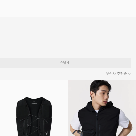
스냅
4
무신사 추천순