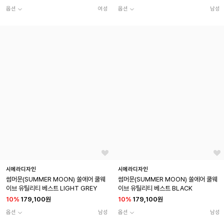
옵션
여성
옵션
남성
시에라디자인
시에라디자인
썸머문(SUMMER MOON) 쏠에어 쿨웨
썸머문(SUMMER MOON) 쏠에어 쿨웨
이브 유틸리티 베스트 LIGHT GREY
이브 유틸리티 베스트 BLACK
10
%
179,100원
10
%
179,100원
옵션
남성
옵션
남성