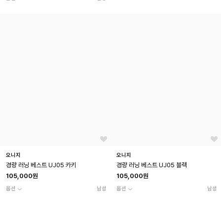
오니지
오니지
경량 러닝 베스트 UJ05 카키
경량 러닝 베스트 UJ05 블랙
105,000원
105,000원
옵션
남성
옵션
남성