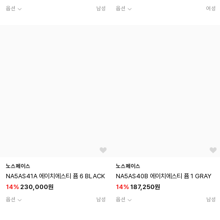
옵션
남성
옵션
여성
노스페이스
노스페이스
NA5AS41A 에이치에스티 퓸 6 BLACK
NA5AS40B 에이치에스티 퓸 1 GRAY
14
%
230,000원
14
%
187,250원
옵션
남성
옵션
남성