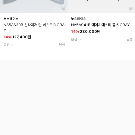
노스페이스
노스페이스
NA5AS30B 선라이저 런 베스트 8 GRA
NA5AS41B 에이치에스티 퓸 6 GRAY
Y
14
%
230,000원
14
%
127,400원
옵션
남성
옵션
남성