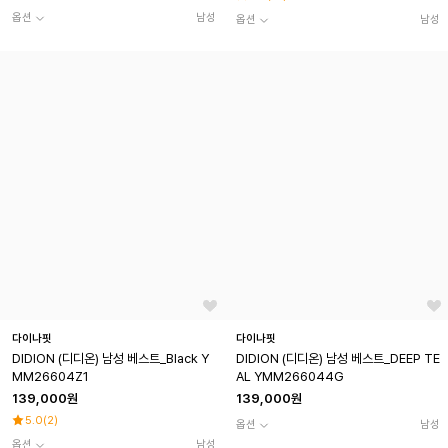
옵션
남성
옵션
남성
다이나핏
다이나핏
DIDION (디디온) 남성 베스트_Black Y
DIDION (디디온) 남성 베스트_DEEP TE
MM26604Z1
AL YMM266044G
139,000원
139,000원
5.0
(
2
)
옵션
남성
옵션
남성