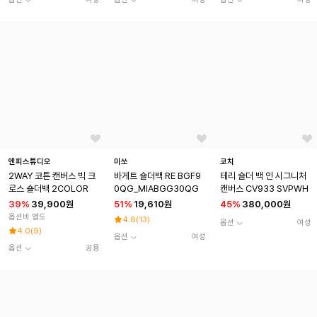
엔피스튜디오
미쏘
코치
2WAY 코튼 캔버스 빅 크
바게트 숄더백 RE BGF9
테리 숄더 백 인 시그니처
로스 숄더백 2COLOR
0QG_MIABGG30QG
캔버스 CV933 SVPWH
39
%
39,900원
51
%
19,610원
45
%
380,000원
옵션비 별도
4.8
(
13
)
옵션
여성
4.0
(
9
)
옵션
여성
옵션
공용