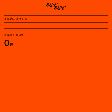
개 브랜드
|
여 개 상품
총 누적 판매 금액
0
원