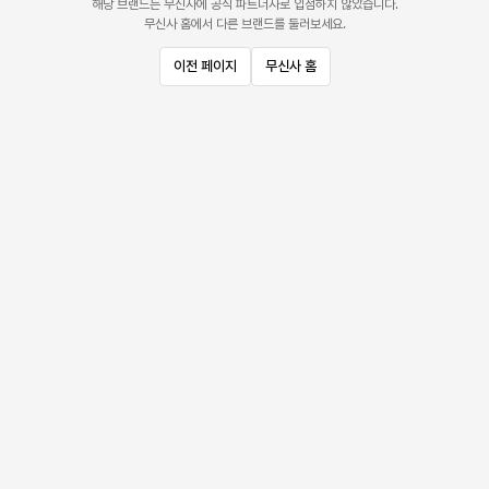
해당 브랜드는 무신사에 공식 파트너사로 입점하지 않았습니다.
무신사 홈에서 다른 브랜드를 둘러보세요.
이전 페이지
무신사 홈